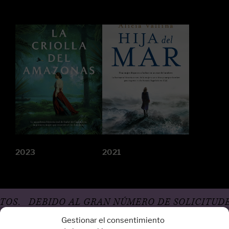
2023
2021
.
DEBIDO AL GRAN NÚMERO DE SOLICITUDES, 
Gestionar el consentimiento