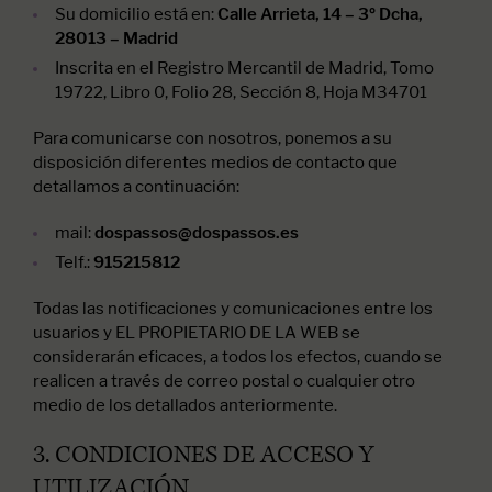
Su domicilio está en:
Calle Arrieta, 14 – 3º Dcha,
28013 – Madrid
Inscrita en el Registro Mercantil de Madrid, Tomo
19722, Libro 0, Folio 28, Sección 8, Hoja M34701
Para comunicarse con nosotros, ponemos a su
disposición diferentes medios de contacto que
detallamos a continuación:
mail:
dospassos@dospassos.es
Telf.:
915215812
Todas las notificaciones y comunicaciones entre los
usuarios y EL PROPIETARIO DE LA WEB se
considerarán eficaces, a todos los efectos, cuando se
realicen a través de correo postal o cualquier otro
medio de los detallados anteriormente.
3. CONDICIONES DE ACCESO Y
UTILIZACIÓN