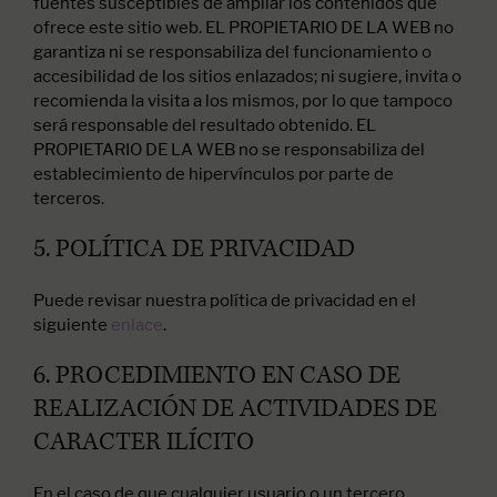
fuentes susceptibles de ampliar los contenidos que
ofrece este sitio web. EL PROPIETARIO DE LA WEB no
garantiza ni se responsabiliza del funcionamiento o
accesibilidad de los sitios enlazados; ni sugiere, invita o
recomienda la visita a los mismos, por lo que tampoco
será responsable del resultado obtenido. EL
PROPIETARIO DE LA WEB no se responsabiliza del
establecimiento de hipervínculos por parte de
terceros.
5. POLÍTICA DE PRIVACIDAD
Puede revisar nuestra política de privacidad en el
siguiente
enlace
.
6. PROCEDIMIENTO EN CASO DE
REALIZACIÓN DE ACTIVIDADES DE
CARACTER ILÍCITO
En el caso de que cualquier usuario o un tercero