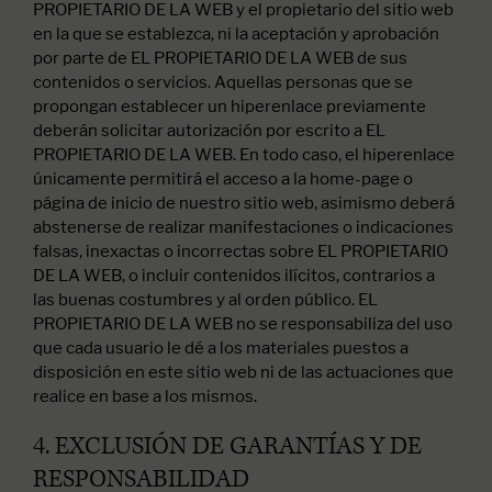
PROPIETARIO DE LA WEB y el propietario del sitio web
en la que se establezca, ni la aceptación y aprobación
por parte de EL PROPIETARIO DE LA WEB de sus
contenidos o servicios. Aquellas personas que se
propongan establecer un hiperenlace previamente
deberán solicitar autorización por escrito a EL
PROPIETARIO DE LA WEB. En todo caso, el hiperenlace
únicamente permitirá el acceso a la home-page o
página de inicio de nuestro sitio web, asimismo deberá
abstenerse de realizar manifestaciones o indicaciones
falsas, inexactas o incorrectas sobre EL PROPIETARIO
DE LA WEB, o incluir contenidos ilícitos, contrarios a
las buenas costumbres y al orden público. EL
PROPIETARIO DE LA WEB no se responsabiliza del uso
que cada usuario le dé a los materiales puestos a
disposición en este sitio web ni de las actuaciones que
realice en base a los mismos.
4. EXCLUSIÓN DE GARANTÍAS Y DE
RESPONSABILIDAD