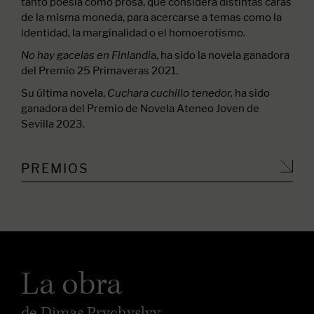
tanto poesía como prosa, que considera distintas caras
de la misma moneda, para acercarse a temas como la
identidad, la marginalidad o el homoerotismo.
a, ha sido la novela ganadora
No hay gacelas en Finlandi
del Premio 25 Primaveras 2021.
Su última novela,
ha sido
Cuchara cuchillo tenedor,
ganadora del Premio de Novela Ateneo Joven de
Sevilla 2023.
PREMIOS
La obra
de Dimas Prychyslyy