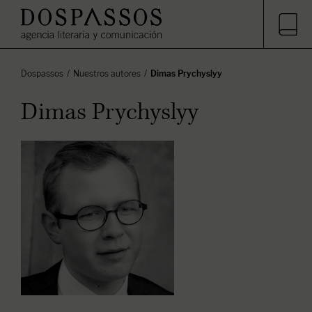
Dospassos
Nuestros autores
Dimas Prychyslyy
Dimas Prychyslyy