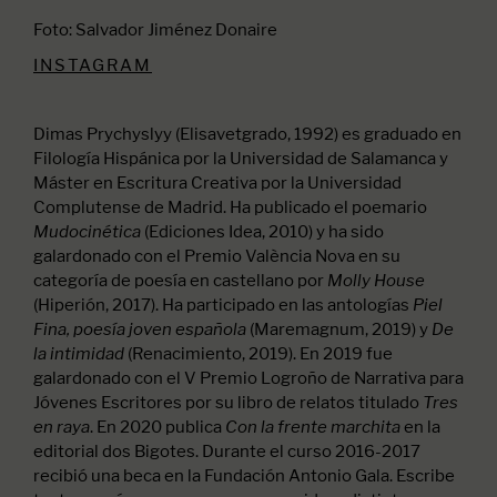
Foto: Salvador Jiménez Donaire
INSTAGRAM
Dimas Prychyslyy (Elisavetgrado, 1992) es graduado en
Filología Hispánica por la Universidad de Salamanca y
Máster en Escritura Creativa por la Universidad
Complutense de Madrid. Ha publicado el poemario
(Ediciones Idea, 2010) y ha sido
Mudocinética
galardonado con el Premio València Nova en su
categoría de poesía en castellano por
Molly House
(Hiperión, 2017). Ha participado en las antologías
Piel
(Maremagnum, 2019) y
Fina, poesía joven española
De
(Renacimiento, 2019). En 2019 fue
la intimidad
galardonado con el V Premio Logroño de Narrativa para
Jóvenes Escritores por su libro de relatos titulado
Tres
. En 2020 publica
en la
en raya
Con la frente marchita
editorial dos Bigotes. Durante el curso 2016-2017
recibió una beca en la Fundación Antonio Gala. Escribe