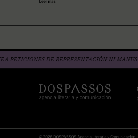
Leer más
ICIONES DE REPRESENTACIÓN NI MANUSCRITOS
INSTA
FB
TW
© 2026 DOSPASSOS Agencia literaria y Comunicación