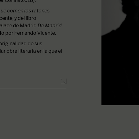
r Collins 2018).
que comen los ratones
ente, y del libro
Palace de Madrid
De Madrid
ado por Fernando Vicente.
 originalidad de sus
r obra literaria en la que el