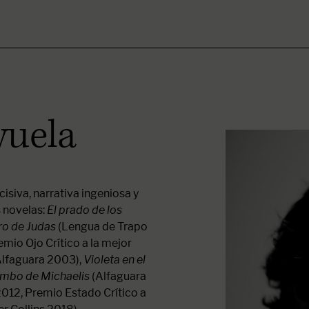
yuela
cisiva, narrativa ingeniosa y
 novelas:
El prado de los
ro de Judas
(Lengua de Trapo
mio Ojo Crítico a la mejor
lfaguara 2003),
Violeta en el
ombo de Michaelis
(Alfaguara
012, Premio Estado Crítico a