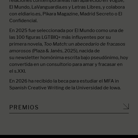
relaciones contemporáneas han aparecido en Vogue,
El Mundo, LaVanguardia.es
y Letras Libres, y colabora
con eldiario.es
, Pikara Magazine, Madrid Secreto o El
Confidencial.
En 2025 fue seleccionada por El Mundo como una de
las 100 figuras LGTBIQ+ más influyentes por su
primera novela,
Too Match: un abecedario de fracasos
(Plaza & Janés, 2025), nacida de
amorosos
su newsletter homónima escrita bajo pseudónimo, hoy
convertida en un consultorio para amar y fracasar en
el s.XXI
.
En 2026 ha recibido la beca para estudiar el MFA in
Spanish Creative Writing de la Universidad de Iowa.
PREMIOS