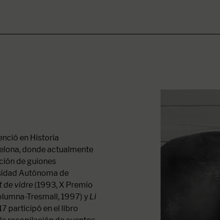
enció en Historia
lona, ​​donde actualmente
ación de guiones
ersidad Autónoma de
t de vidre
(1993, X Premio
lumna-Tresmall, 1997) y
Li
 participó en el libro