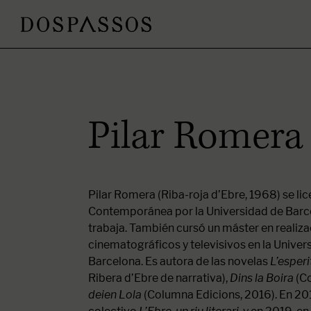
Pilar Romera
Pilar Romera (Riba-roja d’Ebre, 1968) se lic
Contemporánea por la Universidad de Barce
trabaja. También cursó un máster en realiz
cinematográficos y televisivos en la Univ
Barcelona. Es autora de las novelas
L’esperi
Ribera d’Ebre de narrativa),
Dins la Boira
(Co
deien Lola
(Columna Edicions, 2016). En 2017