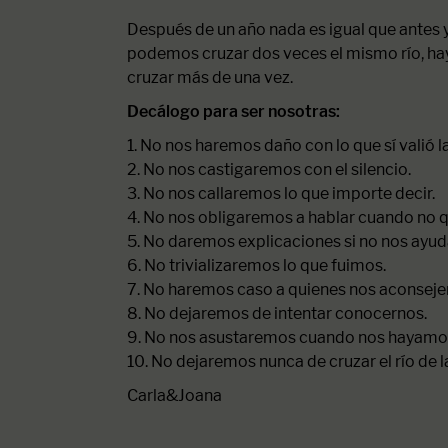
Después de un año nada es igual que antes 
podemos cruzar dos veces el mismo río, ha
cruzar más de una vez.
Decálogo para ser nosotras:
1. No nos haremos daño con lo que sí valió l
2. No nos castigaremos con el silencio.
3. No nos callaremos lo que importe decir.
4. No nos obligaremos a hablar cuando no 
5. No daremos explicaciones si no nos ayuda
6. No trivializaremos lo que fuimos.
7. No haremos caso a quienes nos aconseje
8. No dejaremos de intentar conocernos.
9. No nos asustaremos cuando nos hayamo
10. No dejaremos nunca de cruzar el río de 
Carla&Joana