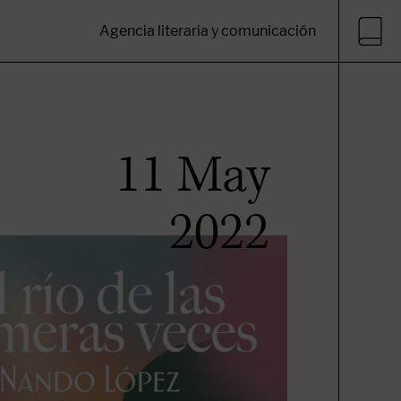
Agencia literaria y comunicación
11 May
2022