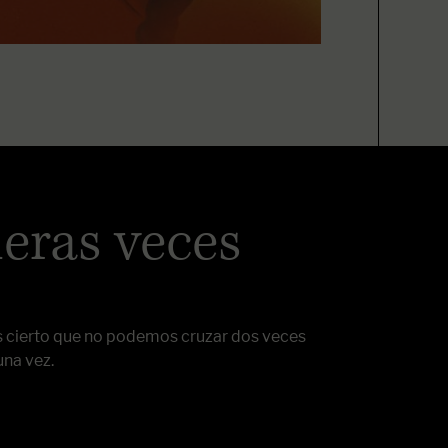
meras veces
s cierto que no podemos cruzar dos veces
una vez.