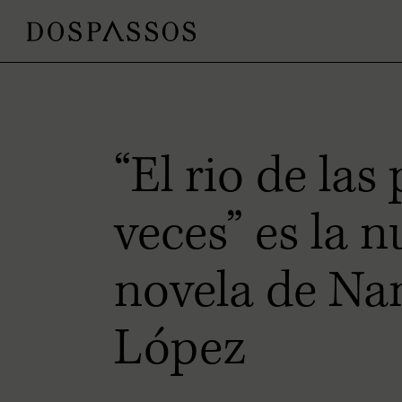
“El rio de las
veces” es la 
novela de Na
López