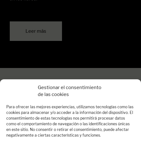
Leer más
Gestionar el consentimiento
de las cookies
Para ofrecer las mejores experiencias, utilizamos tecnologías como las
cookies para almacenar y/o acceder a la información del dispositivo. El
consentimiento de estas tecnologías nos permitirá procesar datos
como el comportamiento de navegación o las identificaciones únicas
en este sitio. No consentir o retirar el consentimiento, puede afectar
negativamente a ciertas características y funciones.