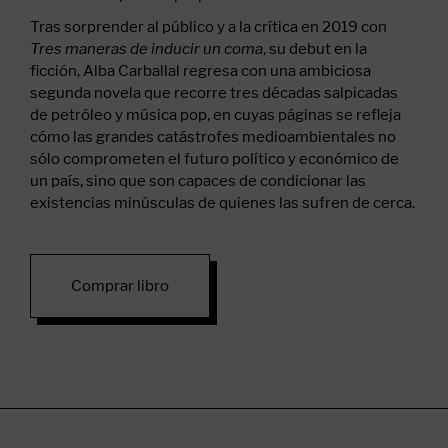
Tras sorprender al público y a la crítica en 2019 con
, su debut en la
Tres maneras de inducir un coma
ficción, Alba Carballal regresa con una ambiciosa
segunda novela que recorre tres décadas salpicadas
de petróleo y música pop, en cuyas páginas se refleja
cómo las grandes catástrofes medioambientales no
sólo comprometen el futuro político y económico de
un país, sino que son capaces de condicionar las
existencias minúsculas de quienes las sufren de cerca.
Comprar libro