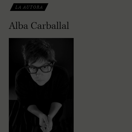
LA AUTORA
Alba Carballal