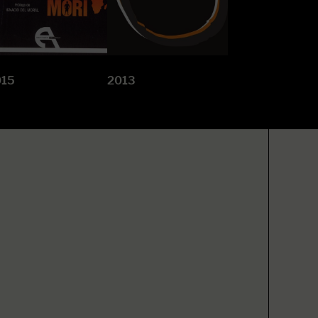
015
2013