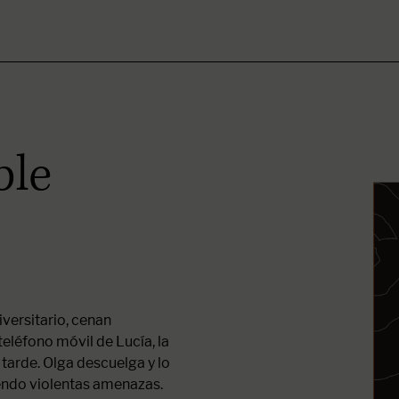
ble
iversitario, cenan
eléfono móvil de Lucía, la
 tarde. Olga descuelga y lo
endo violentas amenazas.