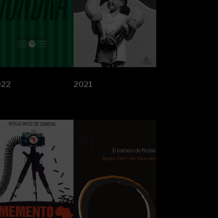
022
2021