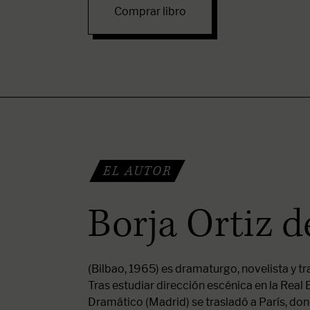
Comprar libro
EL AUTOR
Borja Ortiz 
(Bilbao, 1965) es dramaturgo, novelista y tr
Tras estudiar dirección escénica en la Real
Dramático (Madrid) se trasladó a París, do