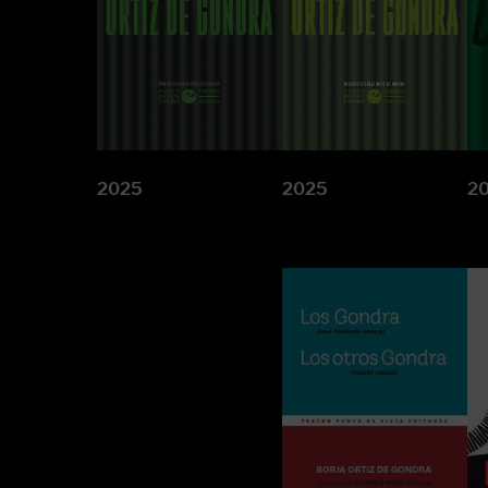
2025
2025
2