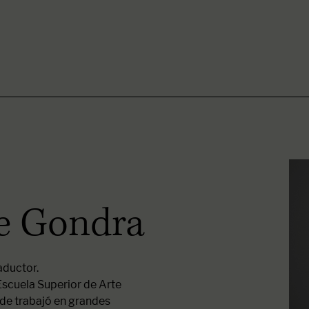
de Gondra
aductor.
 Escuela Superior de Arte
nde trabajó en grandes