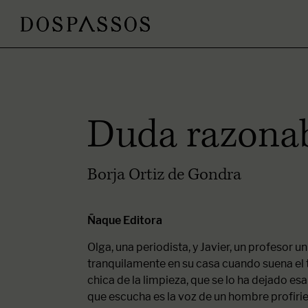
Duda razona
Borja Ortiz de Gondra
Ñaque Editora
Olga, una periodista, y Javier, un profesor un
tranquilamente en su casa cuando suena el t
chica de la limpieza, que se lo ha dejado esa
que escucha es la voz de un hombre profiri