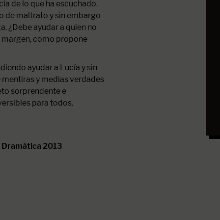
cía de lo que ha escuchado.
po de maltrato y sin embargo
ga. ¿Debe ayudar a quien no
al margen, como propone
ndiendo ayudar a Lucía y sin
 de mentiras y medias verdades
reto sorprendente e
ersibles para todos.
ra Dramática 2013