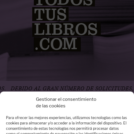
DEBIDO AL GRAN NÚMERO DE SOLICITUDES, LA
Gestionar el consentimiento
de las cookies
Para ofrecer las mejores experiencias, utilizamos tecnologías como las
cookies para almacenar y/o acceder a la información del dispositivo. El
consentimiento de estas tecnologías nos permitirá procesar datos
Oficina Madrid
como el comportamiento de navegación o las identificaciones únicas