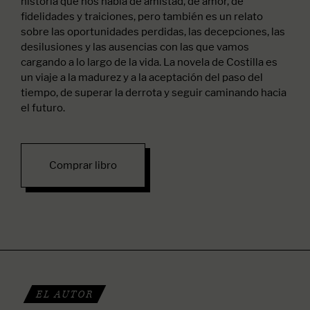
historia que nos habla de amistad, de amor, de
fidelidades y traiciones, pero también es un relato
sobre las oportunidades perdidas, las decepciones, las
desilusiones y las ausencias con las que vamos
cargando a lo largo de la vida. La novela de Costilla es
un viaje a la madurez y a la aceptación del paso del
tiempo, de superar la derrota y seguir caminando hacia
el futuro.
Comprar libro
EL AUTOR