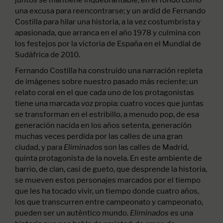
una excusa para reencontrarse; y un ardid de Fernando
Costilla para hilar una historia, a la vez costumbrista y
apasionada, que arranca en el año 1978 y culmina con
los festejos por la victoria de España en el Mundial de
Sudáfrica de 2010.
Fernando Costilla ha construido una narración repleta
de imágenes sobre nuestro pasado más reciente; un
relato coral en el que cada uno de los protagonistas
tiene una marcada voz propia: cuatro voces que juntas
se transforman en el estribillo, a menudo pop, de esa
generación nacida en los años setenta, generación
muchas veces perdida por las calles de una gran
ciudad, y para
son las calles de Madrid,
Eliminados
quinta protagonista de la novela. En este ambiente de
barrio, de clan, casi de gueto, que desprende la historia,
se mueven estos personajes marcados por el tiempo
que les ha tocado vivir, un tiempo donde cuatro años,
los que transcurren entre campeonato y campeonato,
pueden ser un auténtico mundo.
es una
Eliminados