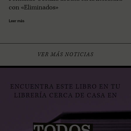
con «Eliminados»
Leer más
VER MÁS NOTICIAS
ENCUENTRA ESTE LIBRO EN TU
LIBRERÍA CERCA DE CASA EN