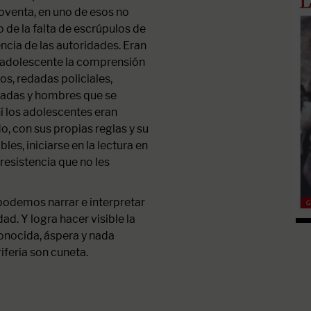
oventa, en uno de esos no
 de la falta de escrúpulos de
encia de las autoridades. Eran
un adolescente la comprensión
s, redadas policiales,
tadas y hombres que se
í los adolescentes eran
o, con sus propias reglas y su
les, iniciarse en la lectura en
 resistencia que no les
podemos narrar e interpretar
ad. Y logra hacer visible la
onocida, áspera y nada
iferia son cuneta.