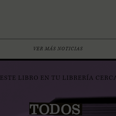
VER MÁS NOTICIAS
STE LIBRO EN TU LIBRERÍA CERC