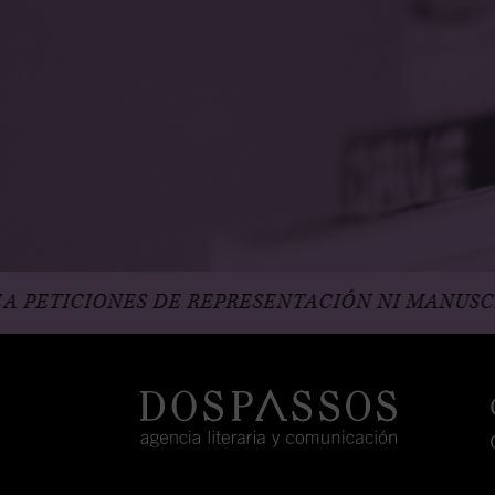
S DE REPRESENTACIÓN NI MANUSCRITOS.
DEB
INSTA
FB