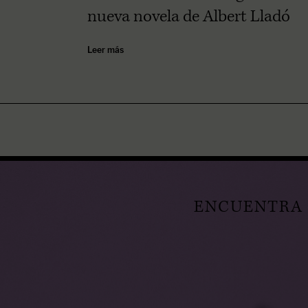
nueva novela de Albert Lladó
Leer más
ENCUENTRA E