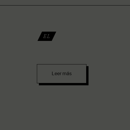
EL
Leer más