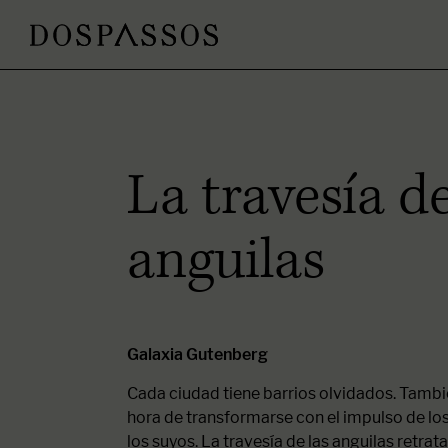
La travesía de
anguilas
Galaxia Gutenberg
Cada ciudad tiene barrios olvidados. Tambié
hora de transformarse con el impulso de lo
los suyos. La travesía de las anguilas retrata