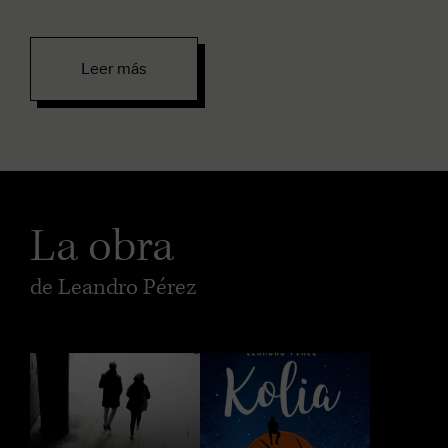
Leer más
La obra
de Leandro Pérez