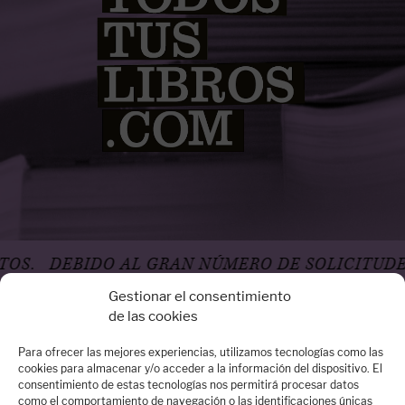
DEBIDO AL GRAN NÚMERO DE SOLICITUDES, 
Gestionar el consentimiento
de las cookies
Para ofrecer las mejores experiencias, utilizamos tecnologías como las
cookies para almacenar y/o acceder a la información del dispositivo. El
consentimiento de estas tecnologías nos permitirá procesar datos
Oficina Madrid
como el comportamiento de navegación o las identificaciones únicas