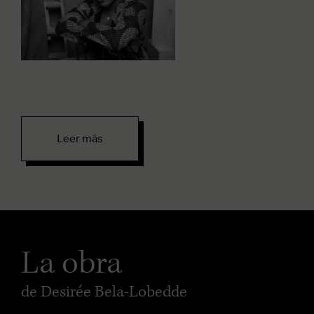
Leer más
La obra
de Desirée Bela-Lobedde