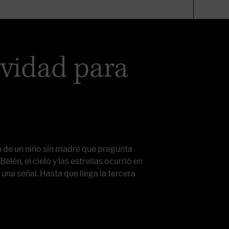
vidad para
a de un niño sin madre que pregunta
lén, el cielo y las estrellas ocurrió en
 una señal. Hasta que llega la tercera