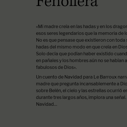
Fenollera
«Mi madre creía en las hadas y en los drago
esos seres legendarios que la memoria de l
No es que pensase que existieron con toda s
hadas del mismo modo en que creía en Dios, 
Solo decía que podían haber existido cuan
en pañales y los hombres aún no se habían
fabulosos de Dios».
Un cuento de Navidad para Le Barroux narra 
madre que pregunta incansablemente a Dios 
sobre Belén, el cielo y las estrellas ocurrió en
durante tres largos años, implora una señal.
Navidad…