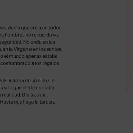
nes, decía que creía en todos
os hombres no recuerda ya.
eguridad. No creía en las
en la Virgen o en los santos.
do el mundo apenas estaba
 acostumbrado a los regalos
la historia de un niño sin
si lo que ella le contaba
 realidad. Día tras día,
 Hasta que llega la tercera