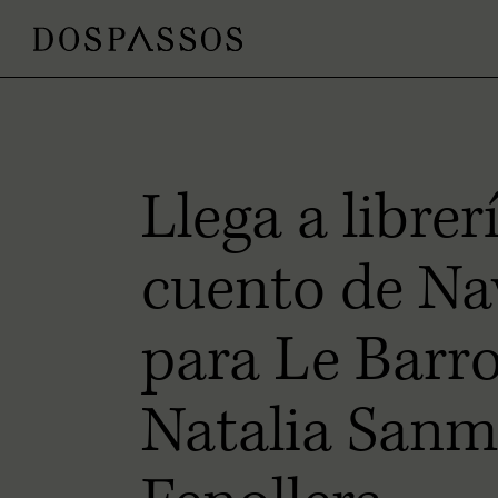
Llega a librer
cuento de Na
para Le Barro
Natalia Sanm