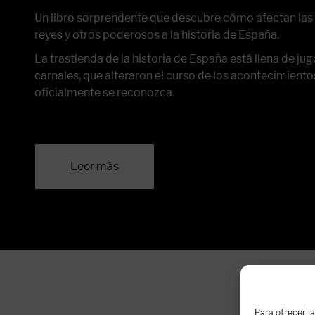
Un libro sorprendente que descubre cómo afectan las 
reyes y otros poderosos a la historia de España.
La trastienda de la historia de España está llena de j
carnales, que alteraron el curso de los acontecimient
oficialmente se reconozca.
Leer más
Para ofrecer l