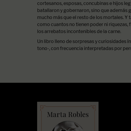
cortesanos, esposas, concubinas e hijos leg
batallaron y gobernaron, sino que además go
mucho más que el resto de los mortales. Y 
como cuantos no tienen poder ni riquezas, f
los arrebatos incontenibles de la carne.
Un libro lleno de sorpresas y curiosidades 
tono-, con frecuencia interpretadas por pe