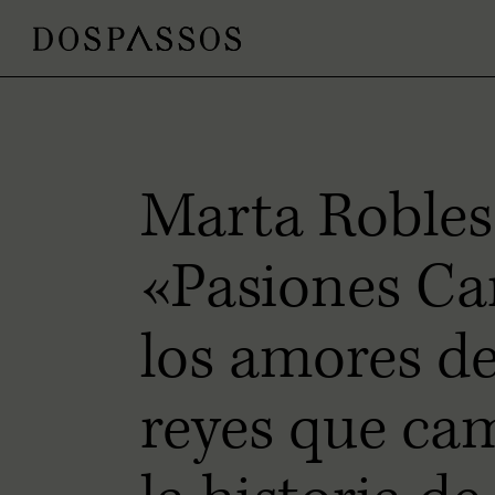
Marta Robles
«Pasiones Ca
los amores de
reyes que ca