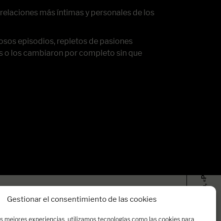
relaciones más íntimas y personales de los
ugosos episodios, repletos de pasiones
os o los cambiaron por completo sin que
Marta Robles publica, «Pasiones Carnales», los amores de los reyes…
Gestionar el consentimiento de las cookies
as mejores experiencias, utilizamos tecnologías como las cookies para