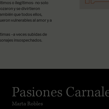
ítimos o ilegítimos- no solo
zaron y se divirtieron
también que todos ellos,
ueron vulnerables al amor y a
íntimas –a veces subidas de
rsonajes insospechados.
Pasiones Carnal
Marta Robles