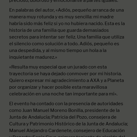
precioso, doloroso y emocionante a partes iguales.
En palabras del autor, «Adiós, pequeño arranca de una
manera muy rotunda y es muy sencilla: mi madre
habría sido más feliz si yo no hubiera nacido. Esta es la
historia de una familia que guarda demasiados
secretos para intentar ser feliz. Una familia que utiliza
el silencio como solución a todo. Adiós, pequeño es
una despedida, y al mismo tiempo un hola a la
inquietante madurez.»
«Resulta muy especial que un jurado con esta
trayectoria se haya dejado conmover por mi historia.
Quiero expresar mi agradecimiento a AXA y a Planeta
por organizar y hacer posible esta maravillosa
celebración en una noche tan importante para mí».
El evento ha contado con la presencia de autoridades
como Juan Manuel Moreno Bonilla, presidente de la
Junta de Andalucía; Patricia del Pozo, consejera de
Cultura y Patrimonio Histórico de la Junta de Andalucía;
Manuel Alejandro Cardenete, consejero de Educación