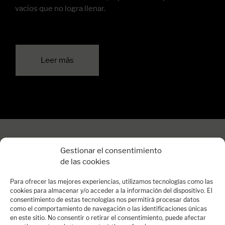
vacíos que no logra llenar.
Leer más
Gestionar el consentimiento
de las cookies
Para ofrecer las mejores experiencias, utilizamos tecnologías como las
cookies para almacenar y/o acceder a la información del dispositivo. El
consentimiento de estas tecnologías nos permitirá procesar datos
como el comportamiento de navegación o las identificaciones únicas
en este sitio. No consentir o retirar el consentimiento, puede afectar