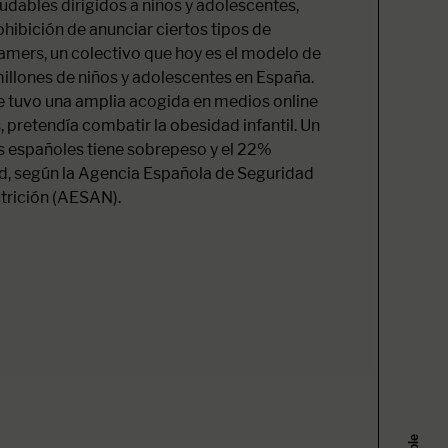
udables dirigidos a niños y adolescentes,
ohibición de anunciar ciertos tipos de
amers, un colectivo que hoy es el modelo de
illones de niños y adolescentes en España.
 tuvo una amplia acogida en medios online
, pretendía combatir la obesidad infantil. Un
s españoles tiene sobrepeso y el 22%
, según la Agencia Española de Seguridad
trición (AESAN).