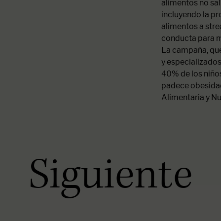
alimentos no sal
incluyendo la pr
alimentos a stre
conducta para m
La campaña, que
y especializados
40% de los niño
padece obesidad
Alimentaria y Nu
Siguiente