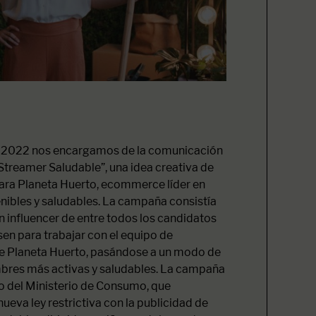
 2022 nos encargamos de la comunicación
treamer Saludable”, una idea creativa de
para Planeta Huerto, ecommerce líder en
nibles y saludables. La campaña consistía
n influencer de entre todos los candidatos
en para trabajar con el equipo de
 Planeta Huerto, pasándose a un modo de
bres más activas y saludables. La campaña
o del Ministerio de Consumo, que
eva ley restrictiva con la publicidad de