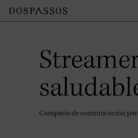
Streame
saludabl
Campaña de comunicación par