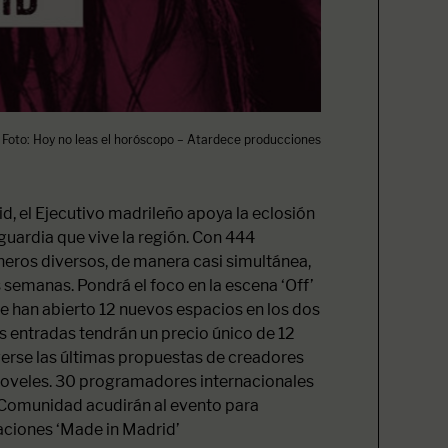
Foto: Hoy no leas el horóscopo – Atardece producciones
, el Ejecutivo madrileño apoya la eclosión
uardia que vive la región. Con 444
eros diversos, de manera casi simultánea,
s semanas. Pondrá el foco en la escena ‘Off’
e han abierto 12 nuevos espacios en los dos
s entradas tendrán un precio único de 12
erse las últimas propuestas de creadores
oveles. 30 programadores internacionales
a Comunidad acudirán al evento para
aciones ‘Made in Madrid’