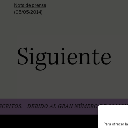
Nota de prensa
(05/05/2014)
Siguiente
OS.
DEBIDO AL GRAN NÚMERO DE SOLICITUDES
Para ofrecer l