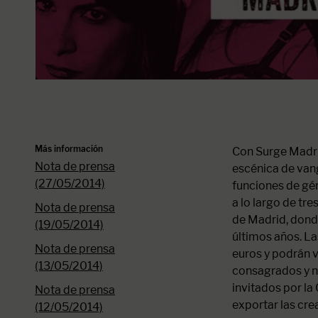
Más información
Con Surge Madrid
Nota de prensa
escénica de vang
(27/05/2014)
funciones de gén
a lo largo de tre
Nota de prensa
de Madrid, dond
(19/05/2014)
últimos años. La
Nota de prensa
euros y podrán v
(13/05/2014)
consagrados y n
invitados por l
Nota de prensa
exportar las cre
(12/05/2014)