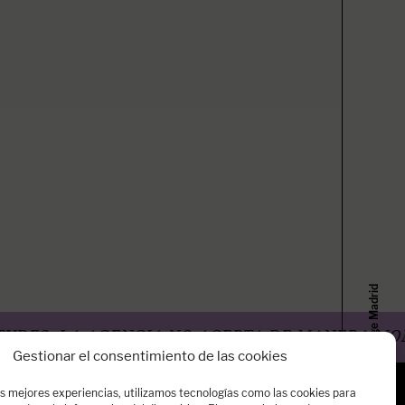
Surge Madrid
, LA AGENCIA NO ACEPTA DE MANERA MOMENTÁ
Gestionar el consentimiento de las cookies
as mejores experiencias, utilizamos tecnologías como las cookies para