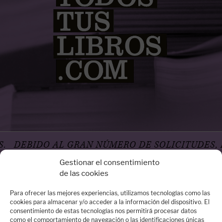
BIDO AL GRAN NÚMERO DE SOLICITUDES, LA A
Gestionar el consentimiento
de las cookies
Para ofrecer las mejores experiencias, utilizamos tecnologías como las
cookies para almacenar y/o acceder a la información del dispositivo. El
consentimiento de estas tecnologías nos permitirá procesar datos
Oficina Madrid
como el comportamiento de navegación o las identificaciones únicas