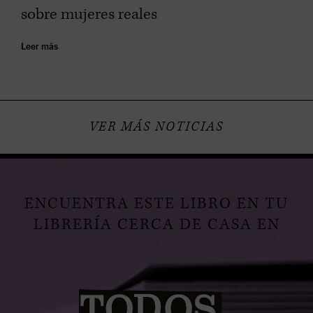
sobre mujeres reales
Leer más
VER MÁS NOTICIAS
ENCUENTRA ESTE LIBRO EN TU
LIBRERÍA CERCA DE CASA EN