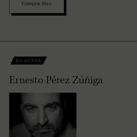
Comprar libro
EL AUTOR
Ernesto Pérez Zúñiga