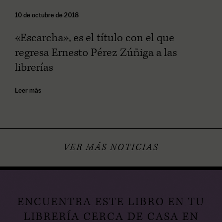
10 de octubre de 2018
«Escarcha», es el título con el que
regresa Ernesto Pérez Zúñiga a las
librerías
Leer más
VER MÁS NOTICIAS
ENCUENTRA ESTE LIBRO EN TU
LIBRERÍA CERCA DE CASA EN