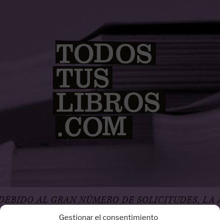
L GRAN NÚMERO DE SOLICITUDES, LA AGENCIA
Gestionar el consentimiento