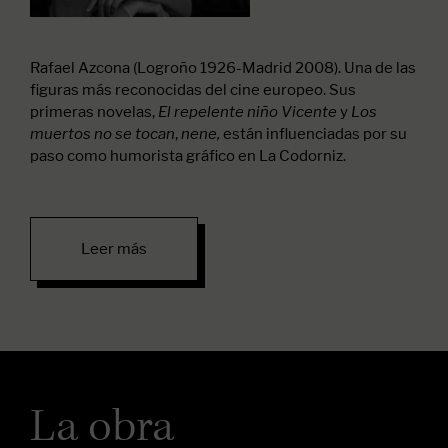
Rafael Azcona (Logroño 1926-Madrid 2008).
Una de las
figuras más reconocidas del cine europeo. Sus
primeras novelas,
y
El repelente niño Vicente
Los
,
están influenciadas por su
muertos no se tocan
nene,
paso como humorista gráfico en La Codorniz.
Leer más
La obra