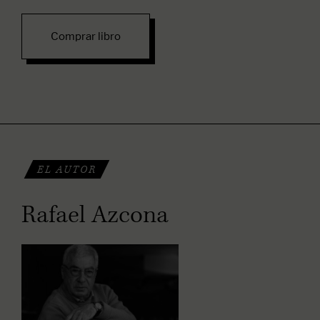
Comprar libro
EL AUTOR
Rafael Azcona