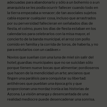
adecuadas para abandonarlo y sólo a un bohemio o a un
anarquista se les podía ocurrir fallecer cuando todo en
la tierra empezaba a renacer; de tan asociales sujetos
cabía esperar cualquier cosa, incluso que arrastrados
por su perversidad fallecieran en señalados días de
fiesta, el colmo, pues los días de fiesta estaban en los
calendarios para celebrarlos con la misa mayor, el
concierto de la banda municipal, el arroz con pollo
comido en familia y la corrida de toros, de haberla, y no
para enlutarlos con un cadáver.»
Novios que sueñan con una luna de miel sin salir del
hotel; guardias municipales que no se suicidan sólo
porque tienen nueve bocas que alimentar; pordioseros
que hacen de la mendicidad un arte; ancianos que
fingen una parálisis para conquistar su libertad:
antihéroes que pueblan una época gris y que
proporcionan una mordaz ironía a las historias de
Azcona. La visión amarga y desencantada de una
realidad mediocre puede desencadenar una sonrisa.