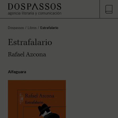
Dospassos
Libros
Estrafalario
Estrafalario
Rafael Azcona
Alfaguara