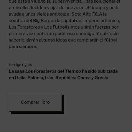
que está en juego su supervivencia. Para solucionar el
embrollo, deciden viajar de nuevo en el tiempo y pedir
ayuda a unos viejos amigos: el Soto Alto F.C.A la
sombra del Big Ben, en la capital del Imperio británico,
Los Forasteros y Los Futbolísimos unirán fuerzas por
primera vez contra un poderoso enemigo. Y quizá, sin
saberlo, darán algunas ideas que cambiarán el fútbol
para siempre.
Foreign rights
Los Forasteros del Tiempo
La saga
ha sido publciada
en Italia, Polonia, Irán, República Checa y Grecia
Comprar libro