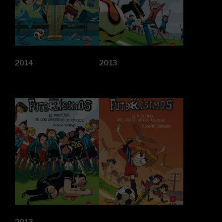
2014
2013
2013