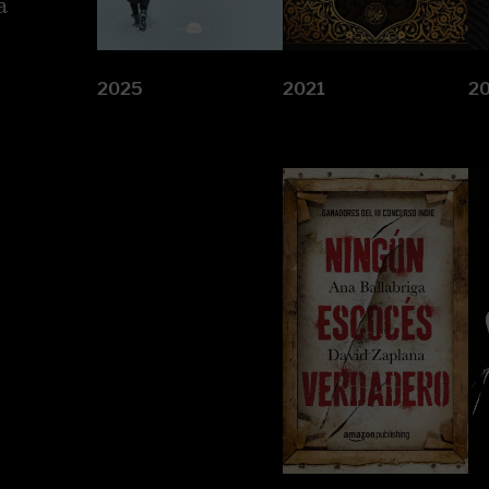
a
2025
2021
2