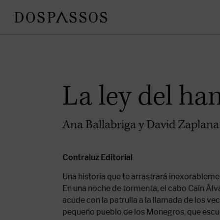
La ley del h
Ana Ballabriga y David Zaplana
Contraluz Editorial
Una historia que te arrastrará inexorableme
En una noche de tormenta, el cabo Caín Álvar
acude con la patrulla a la llamada de los v
pequeño pueblo de los Monegros, que escu