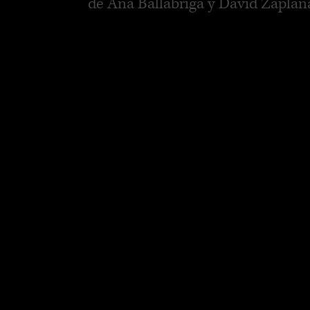
de Ana Ballabriga y David Zaplan