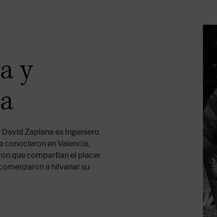
a y
na
y David Zaplana es Ingeniero
e conocieron en Valencia,
ron que compartían el placer
, comenzaron a hilvanar su