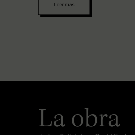
Leer más
La obra