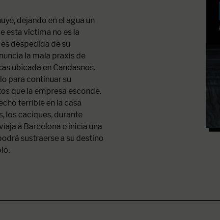
huye, dejando en el agua un
 esta víctima no es la
a es despedida de su
nuncia la mala praxis de
icas ubicada en Candasnos.
blo para continuar su
etos que la empresa esconde.
echo terrible en la casa
s, los caciques, durante
iaja a Barcelona e inicia una
podrá sustraerse a su destino
lo.