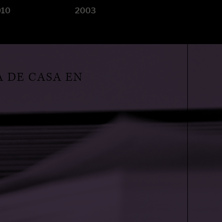
010
2003
A DE CASA EN