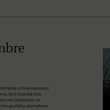
ambre
nte hasta un final explosivo
ez, de la Guardia Civil,
ecinos de Candasnos, un
chan gruñidos aterradores