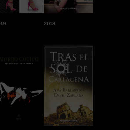
019
2018