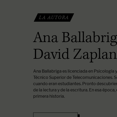
LA AUTORA
Ana Ballabrig
David Zapla
Ana Ballabriga es licenciada en Psicología 
Técnico Superior de Telecomunicaciones. S
cuando eran estudiantes. Pronto descubrie
de la lectura y de la escritura. En esa época
primera historia.