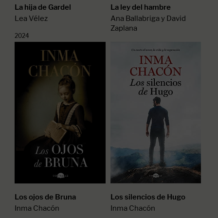
La hija de Gardel
La ley del hambre
Lea Vélez
Ana Ballabriga y David
Zaplana
2024
2023
Los ojos de Bruna
Los silencios de Hugo
Inma Chacón
Inma Chacón