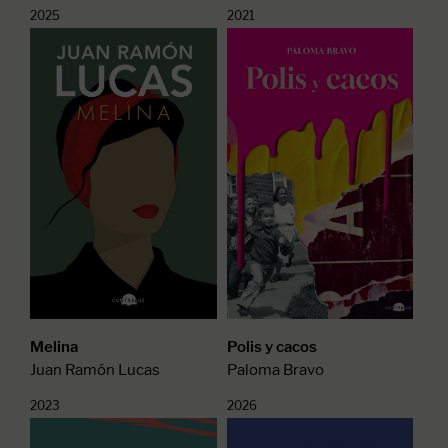
2025
2021
Melina
Polis y cacos
Juan Ramón Lucas
Paloma Bravo
2023
2026