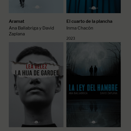
Aramat
El cuarto de la plancha
Ana Ballabriga y David
Inma Chacón
Zaplana
2023
2025