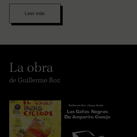
Leer más
La obra
de Guillermo Roz