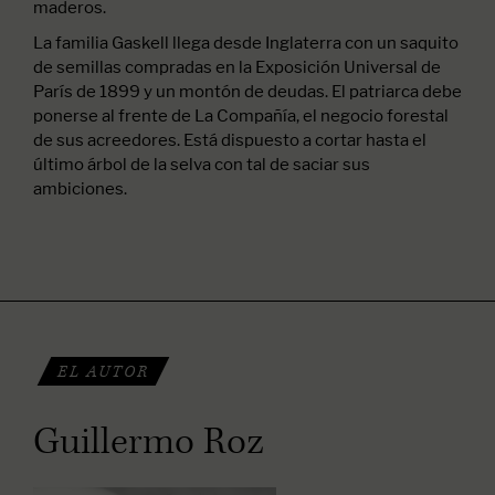
maderos.
La familia Gaskell llega desde Inglaterra con un saquito
de semillas compradas en la Exposición Universal de
París de 1899 y un montón de deudas. El patriarca debe
ponerse al frente de La Compañía, el negocio forestal
de sus acreedores. Está dispuesto a cortar hasta el
último árbol de la selva con tal de saciar sus
ambiciones.
EL AUTOR
Guillermo Roz