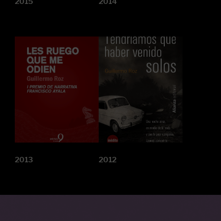
2015
2014
2013
2012