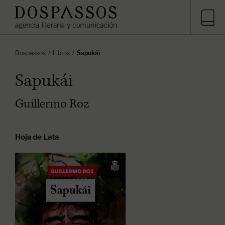
Dospassos
Libros
Sapukái
Sapukái
Guillermo Roz
Hoja de Lata