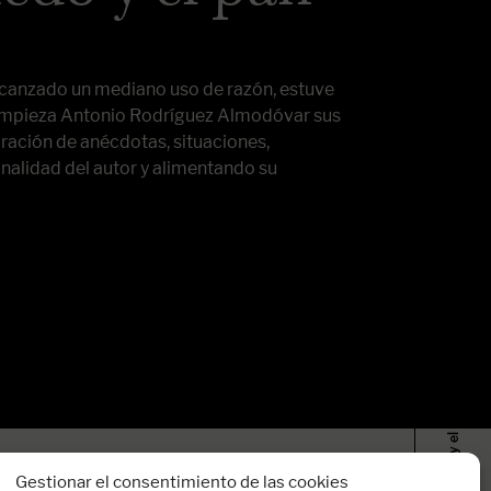
alcanzado un mediano uso de razón, estuve
 empieza Antonio Rodríguez Almodóvar sus
ración de anécdotas, situaciones,
nalidad del autor y alimentando su
Memorias del miedo y el pan, es la nueva obra…
Gestionar el consentimiento de las cookies