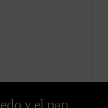
edo y el pan