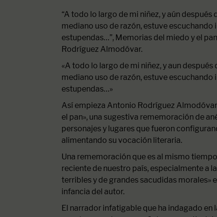
“A todo lo largo de mi niñez, y aún después
mediano uso de razón, estuve escuchando in
estupendas…”, Memorias del miedo y el pan,
Rodríguez Almodóvar.
«A todo lo largo de mi niñez, y aun después
mediano uso de razón, estuve escuchando in
estupendas…»
Así empieza Antonio Rodríguez Almodóvar
el pan», una sugestiva rememoración de ané
personajes y lugares que fueron configurand
alimentando su vocación literaria.
Una rememoración que es al mismo tiempo u
reciente de nuestro país, especialmente a 
terribles y de grandes sacudidas morales» en
infancia del autor.
El narrador infatigable que ha indagado en l