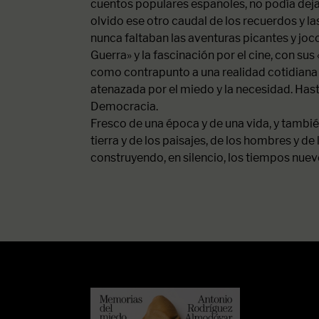
cuentos populares españoles, no podía deja
olvido ese otro caudal de los recuerdos y la
nunca faltaban las aventuras picantes y joco
Guerra» y la fascinación por el cine, con sus
como contrapunto a una realidad cotidian
atenazada por el miedo y la necesidad. Hast
Democracia.
Fresco de una época y de una vida, y tambié
tierra y de los paisajes, de los hombres y de
construyendo, en silencio, los tiempos nuev