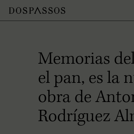
Memorias del
el pan, es la 
obra de Anto
Rodríguez A