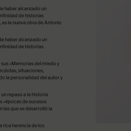
 de haber alcanzado un
finidad de historias
 es la nueva obra de Antonio
 de haber alcanzado un
finidad de historias
 sus «Memorias del miedo y
cdotas, situaciones,
o la personalidad del autor y
n repaso a la historia
las «épocas de sucesos
 las que se desarrolló la
a rica herencia de los