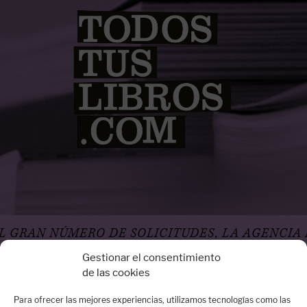
E SOLICITUDES, LA AGENCIA NO ACEPTA DE M
Gestionar el consentimiento
de las cookies
Para ofrecer las mejores experiencias, utilizamos tecnologías como las