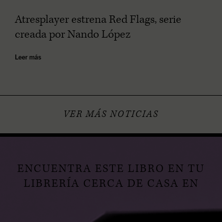
Atresplayer estrena Red Flags, serie
creada por Nando López
Leer más
VER MÁS NOTICIAS
ENCUENTRA ESTE LIBRO EN TU
LIBRERÍA CERCA DE CASA EN