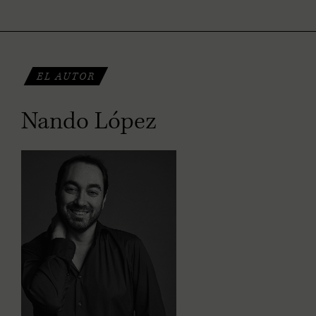
EL AUTOR
Nando López