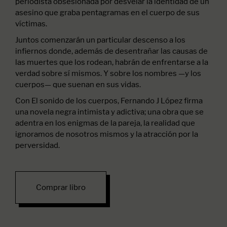
periodista obsesionada por desvelar la identidad de un
asesino que graba pentagramas en el cuerpo de sus
víctimas.
Juntos comenzarán un particular descenso a los
infiernos donde, además de desentrañar las causas de
las muertes que los rodean, habrán de enfrentarse a la
verdad sobre sí mismos. Y sobre los nombres —y los
cuerpos— que suenan en sus vidas.
Con El sonido de los cuerpos, Fernando J López firma
una novela negra intimista y adictiva; una obra que se
adentra en los enigmas de la pareja, la realidad que
ignoramos de nosotros mismos y la atracción por la
perversidad.
Comprar libro