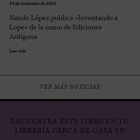
24 de noviembre de 2020
Nando López publica «Inventando a
Lope» de la mano de Ediciones
Antígona
Leer más
VER MÁS NOTICIAS
ENCUENTRA ESTE LIBRO EN TU
LIBRERÍA CERCA DE CASA EN