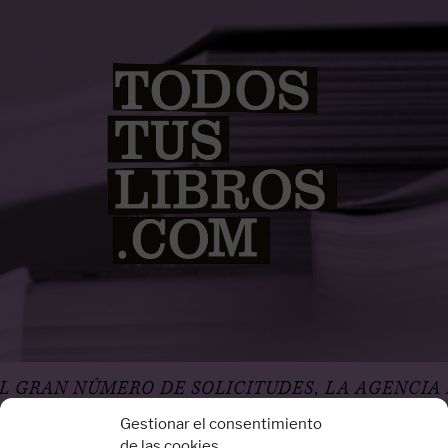
E SOLICITUDES, LA AGENCIA NO ACEPTA DE M
Gestionar el consentimiento
de las cookies