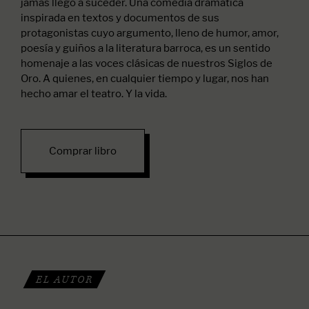
jamás llegó a suceder. Una comedia dramática
inspirada en textos y documentos de sus
protagonistas cuyo argumento, lleno de humor, amor,
poesía y guiños a la literatura barroca, es un sentido
homenaje a las voces clásicas de nuestros Siglos de
Oro. A quienes, en cualquier tiempo y lugar, nos han
hecho amar el teatro. Y la vida.
Comprar libro
EL AUTOR