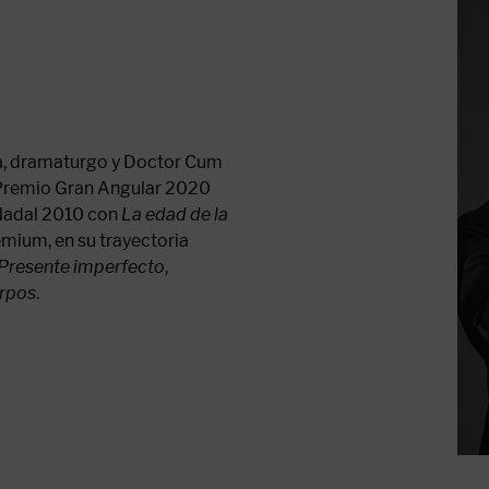
ta, dramaturgo y Doctor Cum
 Premio Gran Angular 2020
 Nadal 2010 con
La edad de la
emium, en su trayectoria
Presente imperfecto
,
erpos
.