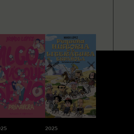
025
2025