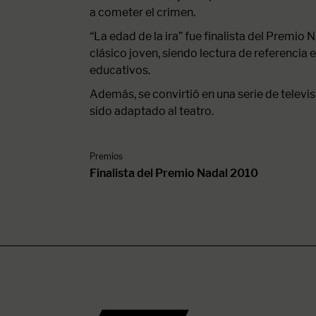
a cometer el crimen.
“La edad de la ira” fue finalista del Premio 
clásico joven, siendo lectura de referencia
educativos.
Además, se convirtió en una serie de televi
sido adaptado al teatro.
Premios
Finalista del Premio Nadal 2010