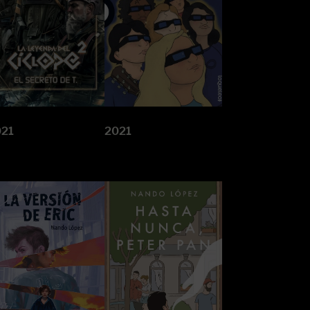
021
2021