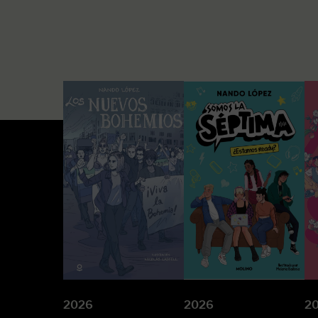
2026
2026
2