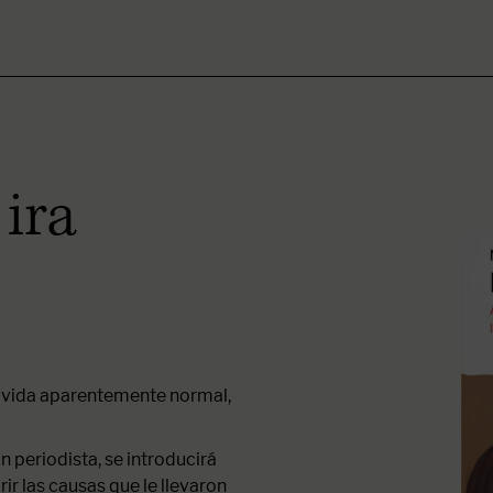
 ira
 vida aparentemente normal,
un periodista, se introducirá
ir las causas que le llevaron