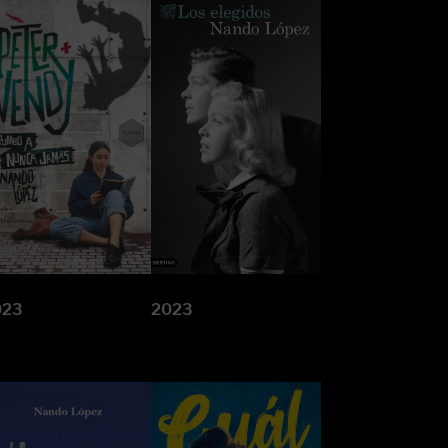
023
2023