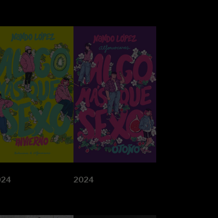
024
2024