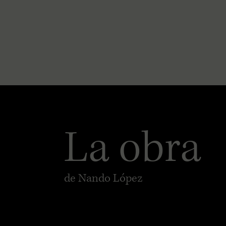
La obra
de Nando López