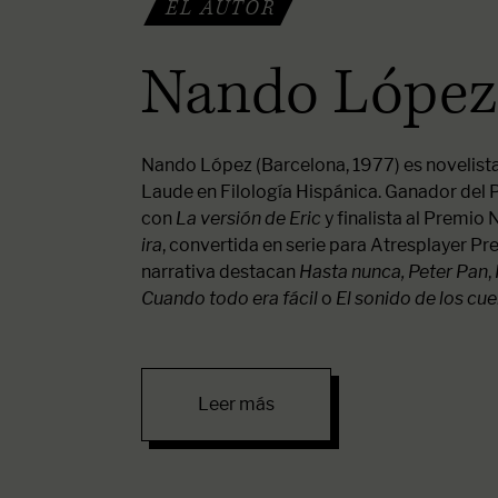
EL AUTOR
Nando López
Nando López (Barcelona, 1977) es novelis
Laude en Filología Hispánica. Ganador del
con
La versión de Eric
y finalista al Premio
ira
, convertida en serie para Atresplayer Pr
narrativa destacan
Hasta nunca, Peter Pan
,
Cuando todo era fácil
o
El sonido de los cu
Leer más