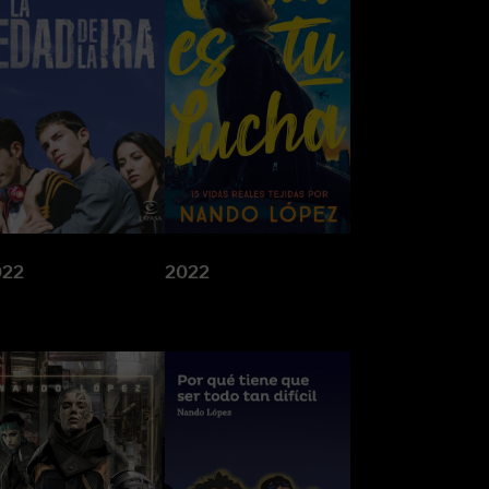
022
2022