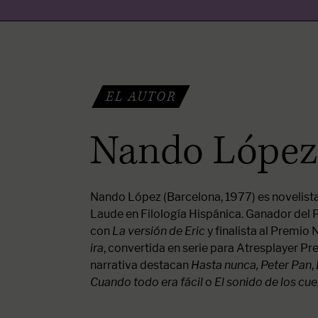
EL AUTOR
Nando López
Nando López (Barcelona, 1977) es novelis
Laude en Filología Hispánica. Ganador del
con
La versión de Eric
y finalista al Premio
ira
, convertida en serie para Atresplayer Pr
narrativa destacan
Hasta nunca, Peter Pan
,
Cuando todo era fácil
o
El sonido de los cu