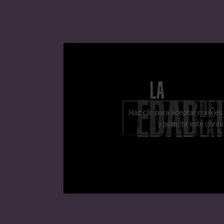
Haz clic para aceptar cookies
y permitir este cont