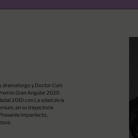
ta, dramaturgo y Doctor Cum
 Premio Gran Angular 2020
 Nadal 2010 con
La edad de la
emium, en su trayectoria
Presente imperfecto
,
erpos
.