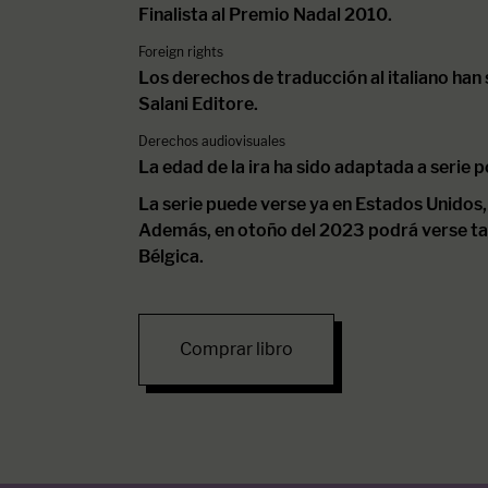
Finalista al Premio Nadal 2010.
Foreign rights
Los derechos de traducción al italiano han
Salani Editore.
Derechos audiovisuales
La edad de la ira ha sido adaptada a serie 
La serie puede verse ya en Estados Unidos,
Además, en otoño del 2023 podrá verse tam
Bélgica.
Comprar libro