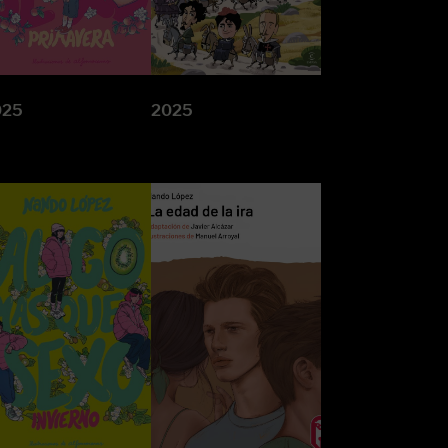
025
2025