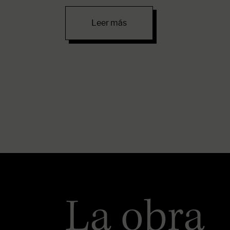
Leer más
La obra