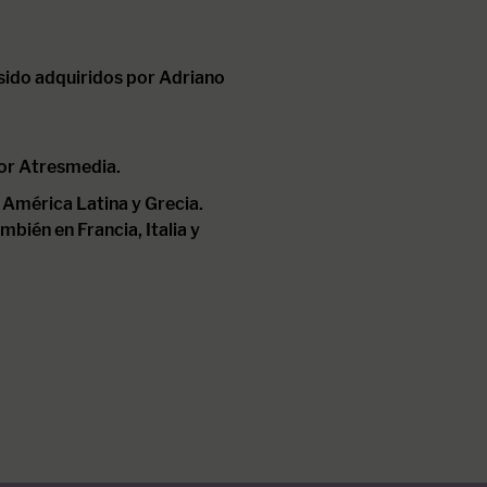
 sido adquiridos por Adriano
por Atresmedia.
 América Latina y Grecia.
bién en Francia, Italia y